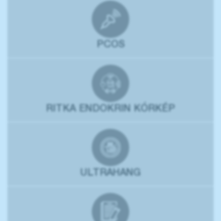
PCOS
RITKA ENDOKRIN KÓRKÉP
ULTRAHANG