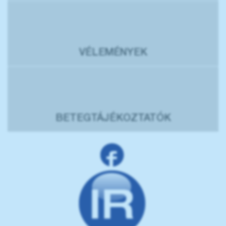
VÉLEMÉNYEK
BETEGTÁJÉKOZTATÓK