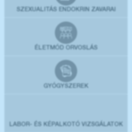
SZEXUALITÁS ENDOKRIN ZAVARAI
ÉLETMÓD ORVOSLÁS
GYÓGYSZEREK
LABOR- ÉS KÉPALKOTÓ VIZSGÁLATOK