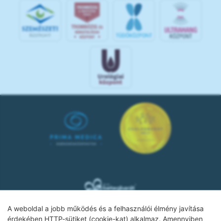
A weboldal a jobb működés és a felhasználói élmény javítása
érdekében HTTP-sütiket (cookie-kat) alkalmaz. Amennyiben