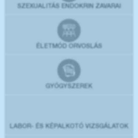
SZEXUALITÁS ENDOKRIN ZAVARAI
ÉLETMÓD ORVOSLÁS
GYÓGYSZEREK
LABOR- ÉS KÉPALKOTÓ VIZSGÁLATOK