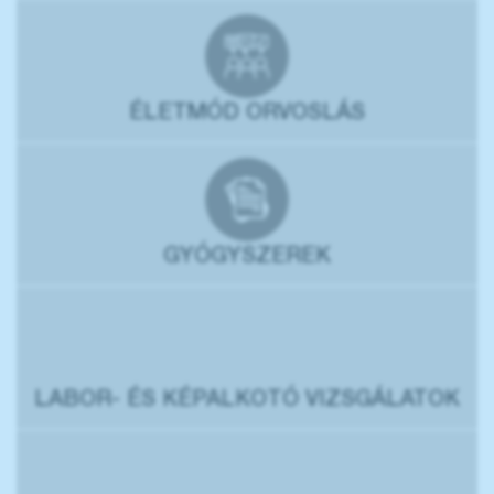
ÉLETMÓD ORVOSLÁS
GYÓGYSZEREK
LABOR- ÉS KÉPALKOTÓ VIZSGÁLATOK