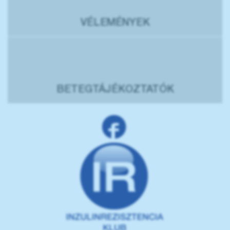
VÉLEMÉNYEK
BETEGTÁJÉKOZTATÓK