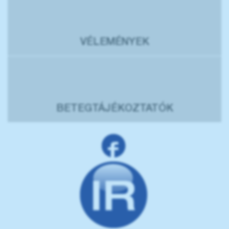
VÉLEMÉNYEK
BETEGTÁJÉKOZTATÓK