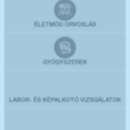
ÉLETMÓD ORVOSLÁS
GYÓGYSZEREK
LABOR- ÉS KÉPALKOTÓ VIZSGÁLATOK