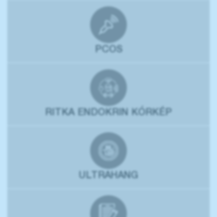
PCOS
RITKA ENDOKRIN KÓRKÉP
ULTRAHANG