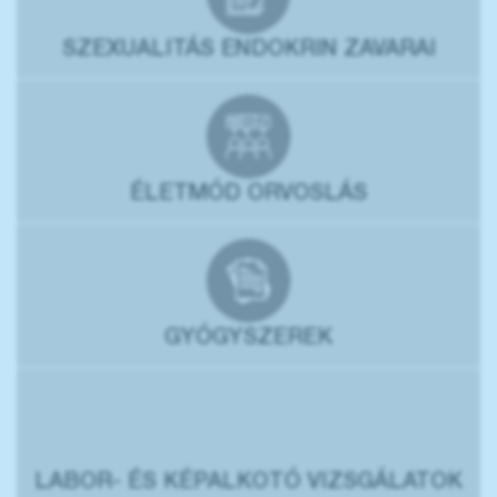
SZEXUALITÁS ENDOKRIN ZAVARAI
ÉLETMÓD ORVOSLÁS
GYÓGYSZEREK
LABOR- ÉS KÉPALKOTÓ VIZSGÁLATOK