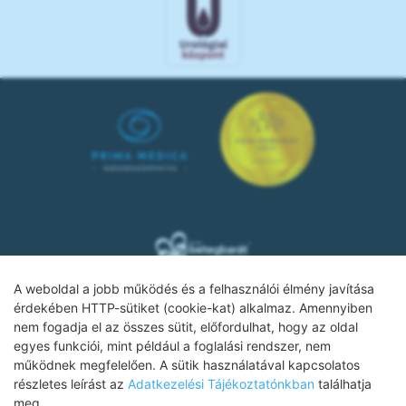
A weboldal a jobb működés és a felhasználói élmény javítása
érdekében HTTP-sütiket (cookie-kat) alkalmaz. Amennyiben
nem fogadja el az összes sütit, előfordulhat, hogy az oldal
Adatkezelési tájékoztató
egyes funkciói, mint például a foglalási rendszer, nem
működnek megfelelően. A sütik használatával kapcsolatos
Impresszum
részletes leírást az
Adatkezelési Tájékoztatónkban
találhatja
Adatvédelmi tájékoztató
meg.