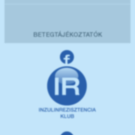
BETEGTÁJÉKOZTATÓK