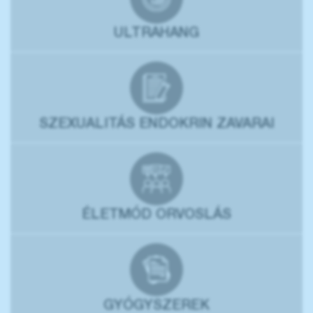
ULTRAHANG
SZEXUALITÁS ENDOKRIN ZAVARAI
ÉLETMÓD ORVOSLÁS
GYÓGYSZEREK