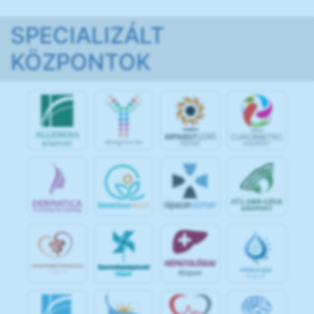
SPECIALIZÁLT
KÖZPONTOK