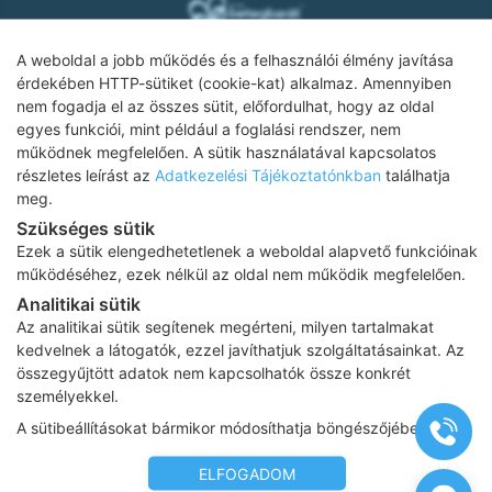
A weboldal a jobb működés és a felhasználói élmény javítása
érdekében HTTP-sütiket (cookie-kat) alkalmaz. Amennyiben
nem fogadja el az összes sütit, előfordulhat, hogy az oldal
Adatkezelési tájékoztató
egyes funkciói, mint például a foglalási rendszer, nem
működnek megfelelően. A sütik használatával kapcsolatos
Impresszum
részletes leírást az
Adatkezelési Tájékoztatónkban
találhatja
meg.
Adatvédelmi tájékoztató
Szükséges sütik
ÁSZF
Ezek a sütik elengedhetetlenek a weboldal alapvető funkcióinak
Karrier
működéséhez, ezek nélkül az oldal nem működik megfelelően.
Analitikai sütik
Az oldalon feltüntetett árak az ÁFÁ-t tartalmazzák!
Az analitikai sütik segítenek megérteni, milyen tartalmakat
A képek a
Shutterstock.com
és a
Canva.com
licence alapján
kedvelnek a látogatók, ezzel javíthatjuk szolgáltatásainkat. Az
kerültek felhasználásra.
összegyűjtött adatok nem kapcsolhatók össze konkrét
Copyright 2026 ©
Prima Medica Egészségközpontok
. Minden jog
személyekkel.
fenntartva
A sütibeállításokat bármikor módosíthatja böngészőjében.
Designed by
www.free-dimension.hu
, Programed by
Appon
&
György Nándor
ELFOGADOM