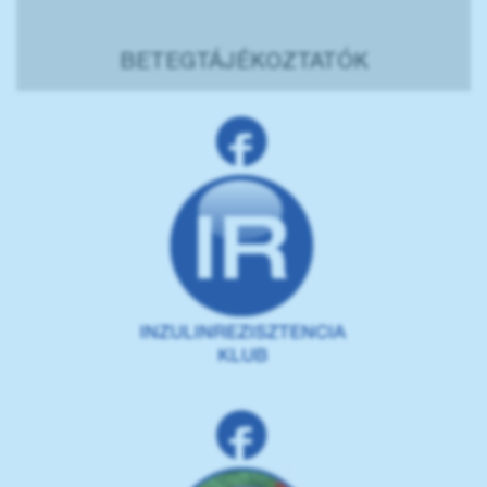
BETEGTÁJÉKOZTATÓK