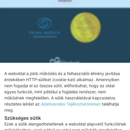
A weboldal a jobb működés és a felhasználói élmény javítása
érdekében HTTP-sütiket (cookie-kat) alkalmaz. Amennyiben
nem fogadja el az összes sütit, előfordulhat, hogy az oldal
egyes funkciói, mint például a foglalási rendszer, nem
Adatkezelési tájékoztató
működnek megfelelően. A sütik használatával kapcsolatos
Impresszum
részletes leírást az
Adatkezelési Tájékoztatónkban
találhatja
meg.
Adatvédelmi tájékoztató
Szükséges sütik
ÁSZF
Ezek a sütik elengedhetetlenek a weboldal alapvető funkcióinak
működéséhez, ezek nélkül az oldal nem működik megfelelően.