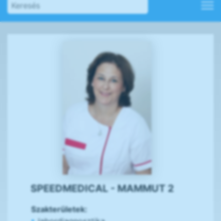
SPEEDMEDICAL - MAMMUT 2
Szakterületek: