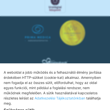
A weboldal a jobb működés és a felhasználói élmény javítása
érdekében HTTP-sütiket (cookie-kat) alkalmaz. Amennyiben
nem fogadja el az összes sütit, előfordulhat, hogy az oldal
Adatkezelési tájékoztató
egyes funkciói, mint például a foglalási rendszer, nem
működnek megfelelően. A sütik használatával kapcsolatos
Impresszum
részletes leírást az
Adatkezelési Tájékoztatónkban
találhatja
meg.
Adatvédelmi tájékoztató