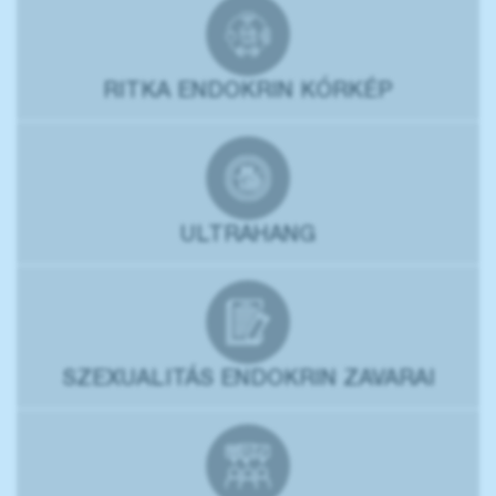
RITKA ENDOKRIN KÓRKÉP
ULTRAHANG
SZEXUALITÁS ENDOKRIN ZAVARAI