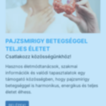
PAJZSMIRIGY BETEGSÉGGEL
TELJES ÉLETET
Csatlakozz közösségünkhöz!
Hasznos életmódtanácsok, szakmai
információk és valódi tapasztalatok egy
támogató közösségben, hogy pajzsmirigy
betegséggel is harmonikus, energikus és teljes
életet élhess.
BELÉPEK!