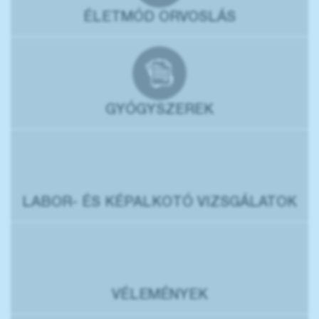
ÉLETMÓD ORVOSLÁS
GYÓGYSZEREK
LABOR- ÉS KÉPALKOTÓ VIZSGÁLATOK
VÉLEMÉNYEK