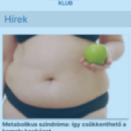
Hírek
Metabolikus szindróma: így csökkenthető a