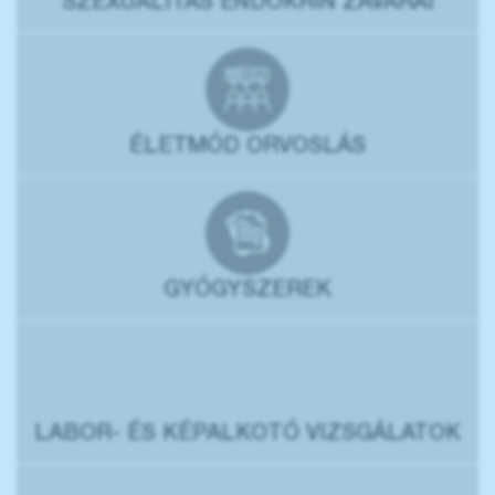
SZEXUALITÁS ENDOKRIN ZAVARAI
ÉLETMÓD ORVOSLÁS
GYÓGYSZEREK
LABOR- ÉS KÉPALKOTÓ VIZSGÁLATOK