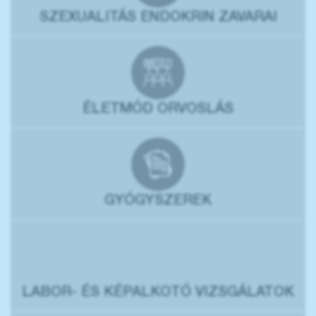
SZEXUALITÁS ENDOKRIN ZAVARAI
ÉLETMÓD ORVOSLÁS
GYÓGYSZEREK
LABOR- ÉS KÉPALKOTÓ VIZSGÁLATOK