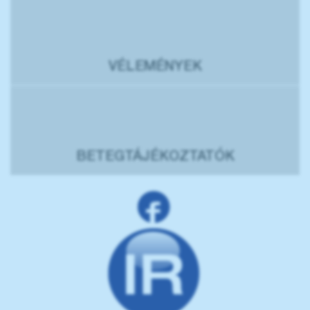
VÉLEMÉNYEK
BETEGTÁJÉKOZTATÓK