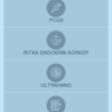
PCOS
RITKA ENDOKRIN KÓRKÉP
ULTRAHANG